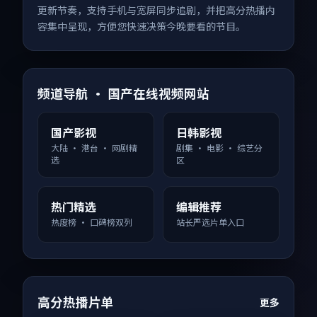
更新节奏，支持手机与宽屏同步追剧，并把高分热播内
容集中呈现，方便您快速决策今晚要看的节目。
频道导航 · 国产在线视频网站
国产影视
日韩影视
大陆 · 港台 · 网剧精
剧集 · 电影 · 综艺分
选
区
热门精选
编辑推荐
热度榜 · 口碑榜双列
站长严选片单入口
高分热播片单
更多