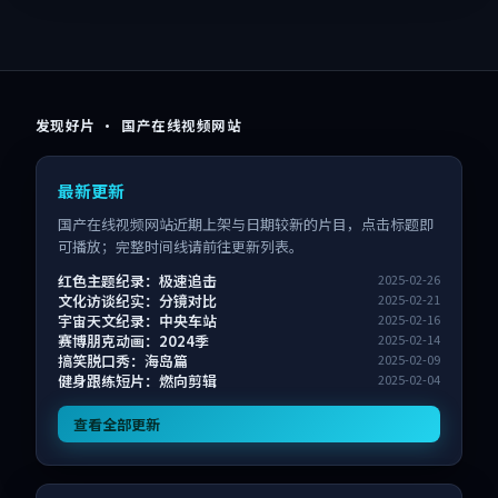
发现好片 · 国产在线视频网站
最新更新
国产在线视频网站近期上架与日期较新的片目，点击标题即
可播放；完整时间线请前往更新列表。
红色主题纪录：极速追击
2025-02-26
文化访谈纪实：分镜对比
2025-02-21
宇宙天文纪录：中央车站
2025-02-16
赛博朋克动画：2024季
2025-02-14
搞笑脱口秀：海岛篇
2025-02-09
健身跟练短片：燃向剪辑
2025-02-04
查看全部更新