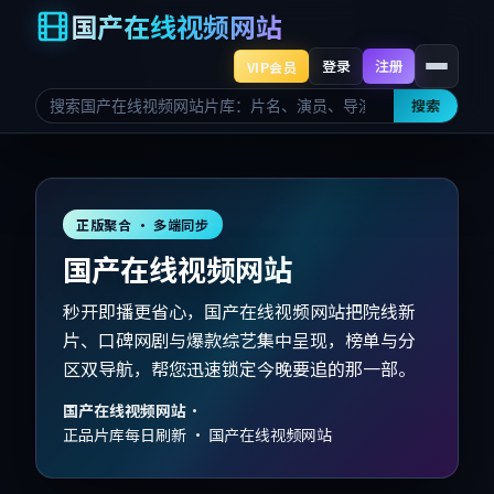
国产在线视频网站
登录
注册
VIP会员
搜索
正版聚合 · 多端同步
国产在线视频网站
秒开即播更省心，国产在线视频网站把院线新
片、口碑网剧与爆款综艺集中呈现，榜单与分
区双导航，帮您迅速锁定今晚要追的那一部。
国产在线视频网站
·
正品片库每日刷新 · 国产在线视频网站