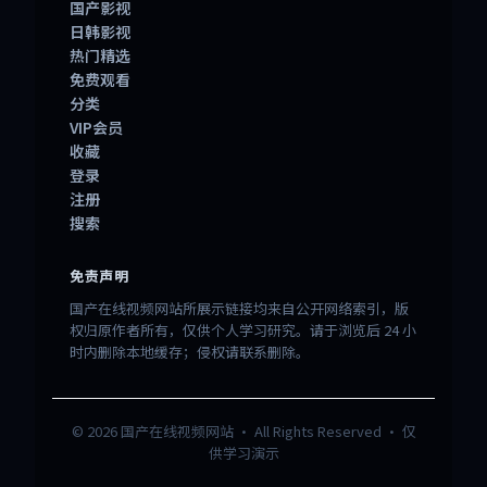
国产影视
日韩影视
热门精选
免费观看
分类
VIP会员
收藏
登录
注册
搜索
免责声明
国产在线视频网站所展示链接均来自公开网络索引，版
权归原作者所有，仅供个人学习研究。请于浏览后 24 小
时内删除本地缓存；侵权请联系删除。
©
2026
国产在线视频网站
· All Rights Reserved · 仅
供学习演示