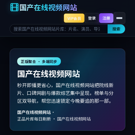
国产在线视频网站
登录
注册
VIP会员
搜索
正版聚合 · 多端同步
国产在线视频网站
秒开即播更省心，国产在线视频网站把院线新
片、口碑网剧与爆款综艺集中呈现，榜单与分
区双导航，帮您迅速锁定今晚要追的那一部。
国产在线视频网站
·
正品片库每日刷新 · 国产在线视频网站