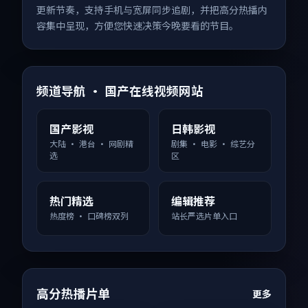
更新节奏，支持手机与宽屏同步追剧，并把高分热播内
容集中呈现，方便您快速决策今晚要看的节目。
频道导航 · 国产在线视频网站
国产影视
日韩影视
大陆 · 港台 · 网剧精
剧集 · 电影 · 综艺分
选
区
热门精选
编辑推荐
热度榜 · 口碑榜双列
站长严选片单入口
高分热播片单
更多